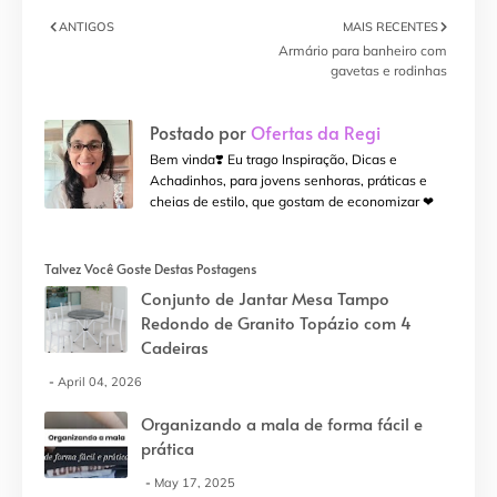
ANTIGOS
MAIS RECENTES
Armário para banheiro com
gavetas e rodinhas
Postado por
Ofertas da Regi
Bem vinda❣️ Eu trago Inspiração, Dicas e
Achadinhos, para jovens senhoras, práticas e
cheias de estilo, que gostam de economizar ❤
Talvez Você Goste Destas Postagens
Conjunto de Jantar Mesa Tampo
Redondo de Granito Topázio com 4
Cadeiras
April 04, 2026
Organizando a mala de forma fácil e
prática
May 17, 2025