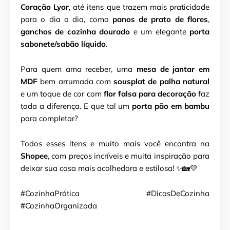
Coração Lyor
, até itens que trazem mais praticidade
para o dia a dia, como
panos de prato de flores
,
ganchos de cozinha dourado
e um elegante
porta
sabonete/sabão líquido
.
Para quem ama receber, uma
mesa de jantar em
MDF
bem arrumada com
sousplat de palha natural
e um toque de cor com
flor falsa para decoração
faz
toda a diferença. E que tal um
porta pão em bambu
para completar?
Todos esses itens e muito mais você encontra na
Shopee
, com preços incríveis e muita inspiração para
deixar sua casa mais acolhedora e estilosa! ✨🏡💛
#CozinhaPrática #DicasDeCozinha
#CozinhaOrganizada