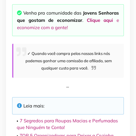
Venha pra comunidade das
Jovens Senhoras
que gostam de economizar
.
Clique aqui
e
economize com a gente!
✓ Quando você compra pelos nossos links nós
podemos ganhar uma comissão de afiliado, sem
qualquer custo para você.
...
Leia mais:
7 Segredos para Roupas Macias e Perfumadas
que Ninguém te Conta!
TOP 5 Organizadores para Deixar a Cozinha