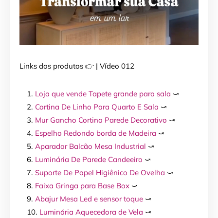
Links dos produtos 👉 | Vídeo 012
Loja que vende Tapete grande para sala
⤻
Cortina De Linho Para Quarto E Sala
⤻
Mur Gancho Cortina Parede Decorativo
⤻
Espelho Redondo borda de Madeira
⤻
Aparador Balcão Mesa Industrial
⤻
Luminária De Parede Candeeiro
⤻
Suporte De Papel Higiênico De Ovelha
⤻
Faixa Gringa para Base Box
⤻
Abajur Mesa Led e sensor toque
⤻
Luminária Aquecedora de Vela
⤻