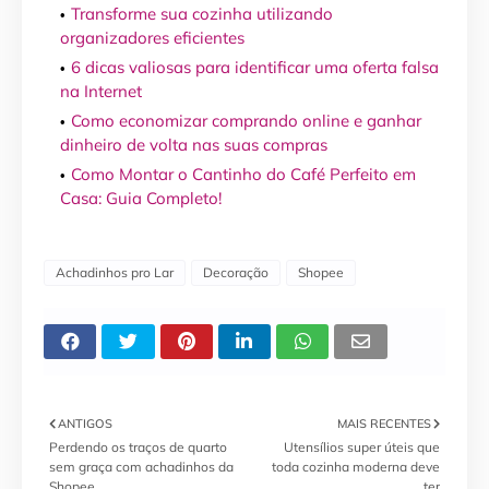
Transforme sua cozinha utilizando
organizadores eficientes
6 dicas valiosas para identificar uma oferta falsa
na Internet
Como economizar comprando online e ganhar
dinheiro de volta nas suas compras
Como Montar o Cantinho do Café Perfeito em
Casa: Guia Completo!
Achadinhos pro Lar
Decoração
Shopee
ANTIGOS
MAIS RECENTES
Perdendo os traços de quarto
Utensílios super úteis que
sem graça com achadinhos da
toda cozinha moderna deve
Shopee
ter