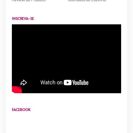
INSCREVA-SE
FACEBOOK