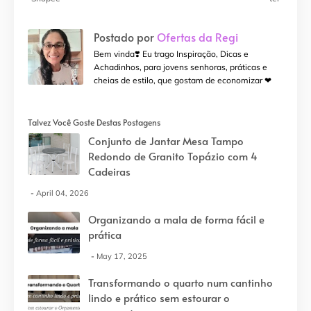
Postado por
Ofertas da Regi
Bem vinda❣️ Eu trago Inspiração, Dicas e
Achadinhos, para jovens senhoras, práticas e
cheias de estilo, que gostam de economizar ❤
Talvez Você Goste Destas Postagens
Conjunto de Jantar Mesa Tampo
Redondo de Granito Topázio com 4
Cadeiras
April 04, 2026
Organizando a mala de forma fácil e
prática
May 17, 2025
Transformando o quarto num cantinho
lindo e prático sem estourar o