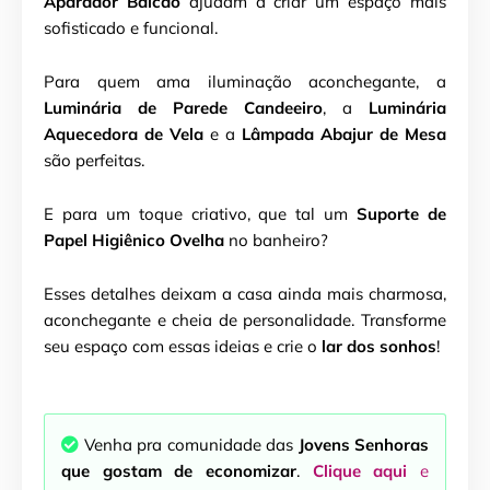
Aparador Balcão
ajudam a criar um espaço mais
sofisticado e funcional.
Para quem ama iluminação aconchegante, a
Luminária de Parede Candeeiro
, a
Luminária
Aquecedora de Vela
e a
Lâmpada Abajur de Mesa
são perfeitas.
E para um toque criativo, que tal um
Suporte de
Papel Higiênico Ovelha
no banheiro?
Esses detalhes deixam a casa ainda mais charmosa,
aconchegante e cheia de personalidade. Transforme
seu espaço com essas ideias e crie o
lar dos sonhos
!
Venha pra comunidade das
Jovens Senhoras
que gostam de economizar
.
Clique aqui
e