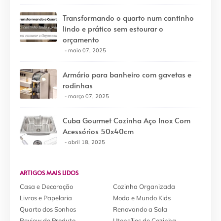
Transformando o quarto num cantinho
lindo e prático sem estourar o
orçamento
maio 07, 2025
Armário para banheiro com gavetas e
rodinhas
março 07, 2025
Cuba Gourmet Cozinha Aço Inox Com
Acessórios 50x40cm
abril 18, 2025
ARTIGOS MAIS LIDOS
Casa e Decoração
Cozinha Organizada
Livros e Papelaria
Moda e Mundo Kids
Quarto dos Sonhos
Renovando a Sala
Review de Produto
Utensílios de Cozinha